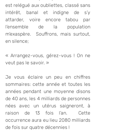
est relégué aux oubliettes, classé sans 
intérêt, banal et indigne de s’y 
attarder, voire encore tabou par 
l’ensemble de la population 
m’exaspère.  Souffrons, mais surtout, 
en silence;
« Arrangez-vous, gérez-vous ! On ne 
veut pas le savoir. »
Je vous éclaire un peu en chiffres 
sommaires: cette année et toutes les 
années pendant une moyenne disons 
de 40 ans, les 4 milliards de personnes 
nées avec un utérus saigneront, à 
raison de 13 fois l’an.  Cette 
occurrence aura eu lieu 2080 milliards 
de fois sur quatre décennies !