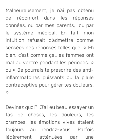
Malheureusement, je n’ai pas obtenu 
de réconfort dans les réponses 
données, ou par mes parents,  ou par 
le système médical. En fait, mon 
intuition refusait d’admettre comme 
sensées des réponses telles que: « Eh 
bien, c’est comme ça…les femmes ont 
mal au ventre pendant les périodes. » 
ou « Je pourrais te prescrire des anti-
inflammatoires puissants ou la pilule 
contraceptive pour gérer tes douleurs. 
» 
Devinez quoi?  J’ai eu beau essayer un 
tas de choses, les douleurs, les 
crampes, les émotions vives étaient 
toujours au rendez-vous. Parfois 
légèrement atténuées par une 