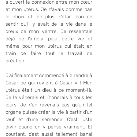
a ouvert la connexion entre mon cœur 
et mon utérus. Je n'avais comme pas 
le choix et, en plus, c’était bon de 
sentir qu’il y avait de la vie dans le 
creux de mon ventre. Je ressentais 
déjà de l’amour pour cette vie et 
même pour mon utérus qui était en 
train de faire tout le travail de 
création. 
J’ai finalement commencé à « rendre à 
César ce qui revient à César » ! Mon 
utérus était un dieu à ce moment-là.  
Je le vénérais et l’honorais à tous les 
jours. Je n’en revenais pas qu’un tel 
organe puisse créer la vie à partir d’un 
œuf et d’une semence. C’est juste 
divin quand on y pense vraiment. Et 
pourtant, c’est aussi tellement banal 