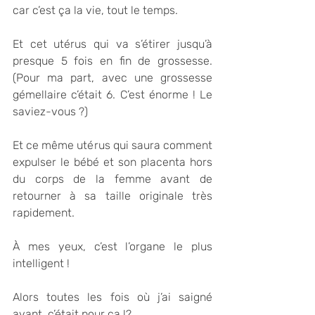
car c’est ça la vie, tout le temps.
Et cet utérus qui va s’étirer jusqu’à 
presque 5 fois en fin de grossesse. 
(Pour ma part, avec une grossesse 
gémellaire c’était 6. C’est énorme ! Le 
saviez-vous ?)
Et ce même utérus qui saura comment 
expulser le bébé et son placenta hors 
du corps de la femme avant de 
retourner à sa taille originale très 
rapidement. 
À mes yeux, c’est l’organe le plus 
intelligent !
Alors toutes les fois où j’ai saigné 
avant, c’était pour ça !?