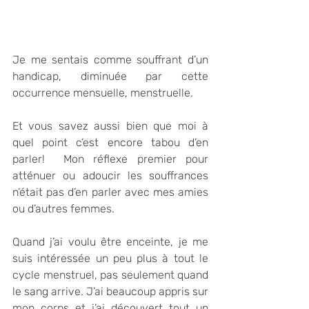
Je me sentais comme souffrant d’un 
handicap, diminuée par cette 
occurrence mensuelle, menstruelle.
Et vous savez aussi bien que moi à 
quel point c’est encore tabou d’en 
parler!  Mon réflexe premier pour 
atténuer ou adoucir les souffrances 
n’était pas d’en parler avec mes amies 
ou d’autres femmes. 
Quand j’ai voulu être enceinte, je me 
suis intéressée un peu plus à tout le 
cycle menstruel, pas seulement quand 
le sang arrive. J’ai beaucoup appris sur 
mon corps et j’ai découvert tout un 