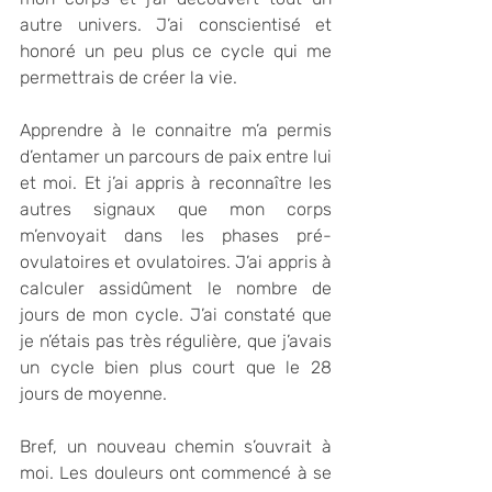
autre univers. J’ai conscientisé et 
honoré un peu plus ce cycle qui me 
permettrais de créer la vie. 
Apprendre à le connaitre m’a permis 
d’entamer un parcours de paix entre lui 
et moi. Et j’ai appris à reconnaître les 
autres signaux que mon corps 
m’envoyait dans les phases pré-
ovulatoires et ovulatoires. J’ai appris à 
calculer assidûment le nombre de 
jours de mon cycle. J’ai constaté que 
je n’étais pas très régulière, que j’avais 
un cycle bien plus court que le 28 
jours de moyenne.
Bref, un nouveau chemin s’ouvrait à 
moi. Les douleurs ont commencé à se 