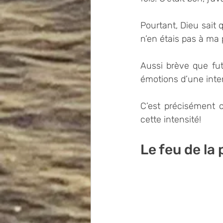
Pourtant, Dieu sait q
n’en étais pas à ma
Aussi brève que fut 
émotions d’une inte
C’est précisément c
cette intensité!
Le feu de la