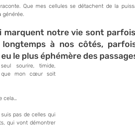
a raconte. Que mes cellules se détachent de la puiss
a générée. 
 marquent notre vie sont parfois
 longtemps à nos côtés, parfois
 eu le plus éphémère des passages
eul sourire, timide, 
 que mon cœur soit 
de cela…
suis pas de celles qui 
s, qui vont démontrer 