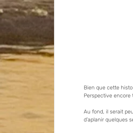
Bien que cette histo
Perspective encore t
Au fond, il serait pe
d’aplanir quelques s