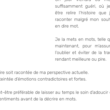
suffisamment guéri, où j
être relire l’histoire que
raconter malgré mon souh
en dire mot.
Je la mets en mots, telle qu
maintenant, pour m’assu
l’oublier et éviter de la tr
rendant meilleure ou pire.
ire soit racontée de ma perspective actuelle. 
eintée d’émotions contradictoires et fortes. 
ut-être préférable de laisser au temps le soin d’adoucir
entiments avant de la décrire en mots.