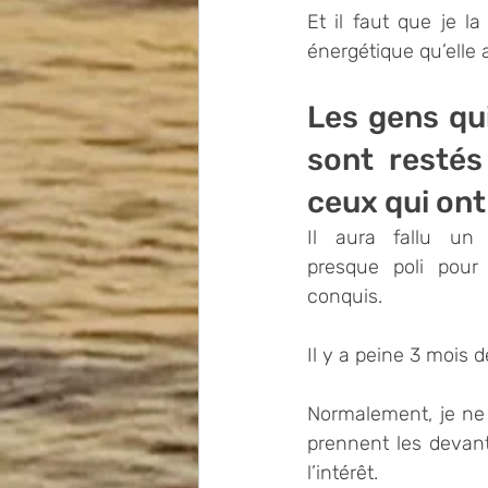
Et il faut que je l
énergétique qu’elle 
Les gens qui
sont restés
ceux qui ont
Il aura fallu un s
presque poli pour
conquis.
Il y a peine 3 mois 
Normalement, je ne 
prennent les devant
l’intérêt.