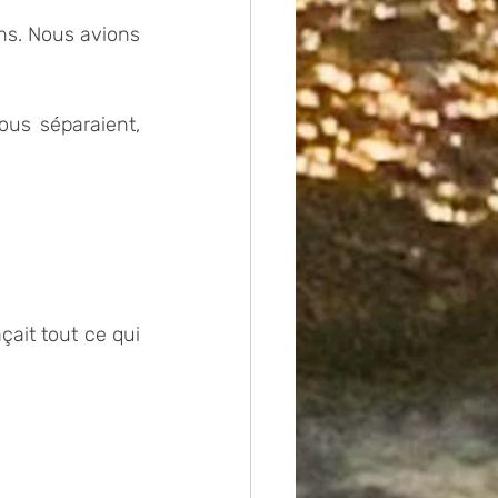
ns. Nous avions 
us séparaient, 
çait tout ce qui 