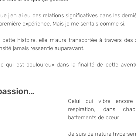
ue j’en ai eu des relations significatives dans les dern
 première expérience. Mais je me sentais comme si.
cette histoire, elle m’aura transportée à travers des 
nsité jamais ressentie auparavant.
e qui est douloureux dans la finalité de cette aventu
 passion…
Celui qui vibre encore
respiration, dans ch
battements de cœur.
Je suis de nature hypersens