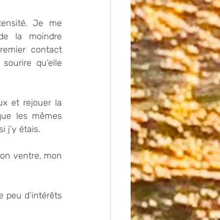
ensité. Je me 
de la moindre 
remier contact 
ourire qu’elle 
x et rejouer la 
que les mêmes 
j’y étais. 
on ventre, mon 
 peu d’intérêts 