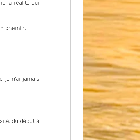
 la réalité qui 
mon chemin.
 je n’ai jamais 
sité, du début à 