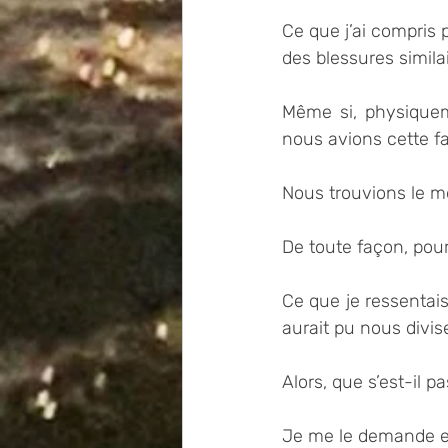
Ce que j’ai compris 
des blessures simila
Même si, physiquem
nous avions cette f
Nous trouvions le m
De toute façon, pour 
Ce que je ressentais 
aurait pu nous divise
Alors, que s’est-il 
Je me le demande en