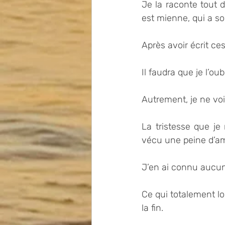
Je la raconte tout d
est mienne, qui a s
Après avoir écrit ces
Il faudra que je l’ou
Autrement, je ne vo
La tristesse que je
vécu une peine d’am
J’en ai connu aucune
Ce qui totalement log
la fin.