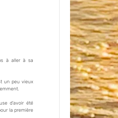
s à aller à sa 
t un peu vieux 
éremment.
se d’avoir été 
ur la première 