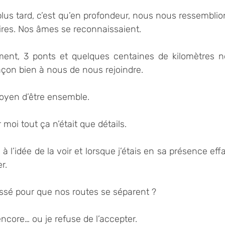
plus tard, c’est qu’en profondeur, nous nous ressemblio
ires. Nos âmes se reconnaissaient.
ent, 3 ponts et quelques centaines de kilomètres no
açon bien à nous de nous rejoindre.
oyen d’être ensemble.
moi tout ça n’était que détails.
à l’idée de la voir et lorsque j’étais en sa présence effa
r.
passé pour que nos routes se séparent ?
core… ou je refuse de l’accepter.