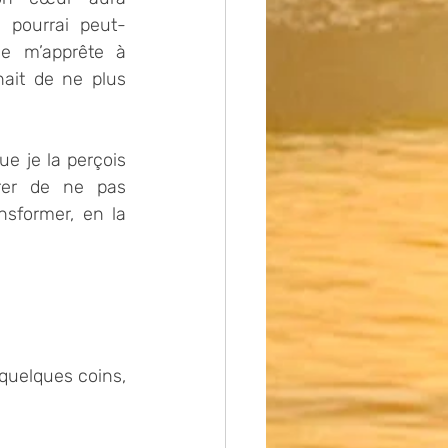
e pourrai peut-
 je m’apprête à 
ait de ne plus 
e je la perçois 
rer de ne pas 
ansformer, en la 
 quelques coins, 