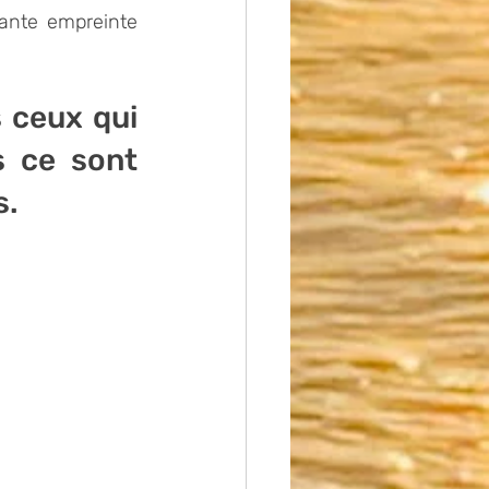
ante empreinte 
 ceux qui 
 ce sont 
. 