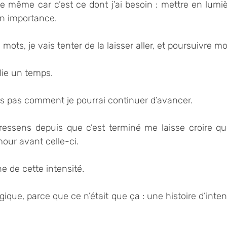
e même car c’est ce dont j’ai besoin : mettre en lumière
on importance.
 mots, je vais tenter de la laisser aller, et poursuivre 
blie un temps. 
is pas comment je pourrai continuer d’avancer.
 ressens depuis que c’est terminé me laisse croire que
our avant celle-ci. 
 de cette intensité.
ique, parce que ce n’était que ça : une histoire d’inten