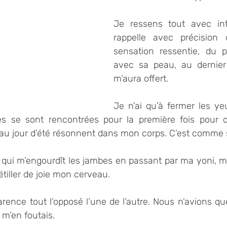
Je ressens tout avec int
rappelle avec précision 
sensation ressentie, du p
avec sa peau, au dernier s
m’aura offert.
Je n’ai qu’à fermer les yeu
s se sont rencontrées pour la première fois pour 
u jour d’été résonnent dans mon corps. C’est comme si 
 qui m’engourdît les jambes en passant par ma yoni, m
étiller de joie mon cerveau.
ence tout l’opposé l’une de l’autre. Nous n’avions que
m’en foutais.