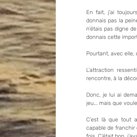
En fait, j’ai toujou
donnais pas la peine
n’étais pas digne d
donnais cette impor
Pourtant, avec elle, c
L’attraction ressen
rencontre, à la déco
Donc, je lui ai dem
jeu... mais que voul
C’est là que tout a
capable de franchir
fois. C’était bon, j’a