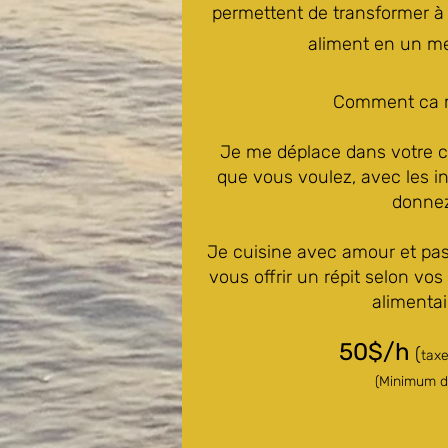
permettent de transformer à 
aliment en un me
Comment ca 
Je me déplace dans votre cu
que vous voulez, avec les i
donne
Je cuisine avec amour et pa
vous offrir un répit selon vos
alimentai
50$/h
(
taxe
(Minimum d