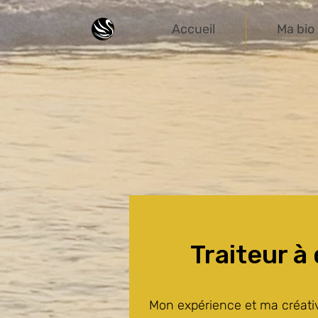
Accueil
Ma bio
Traiteur à
Mon expérience et ma créati